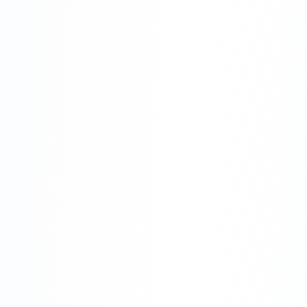
SCROLL