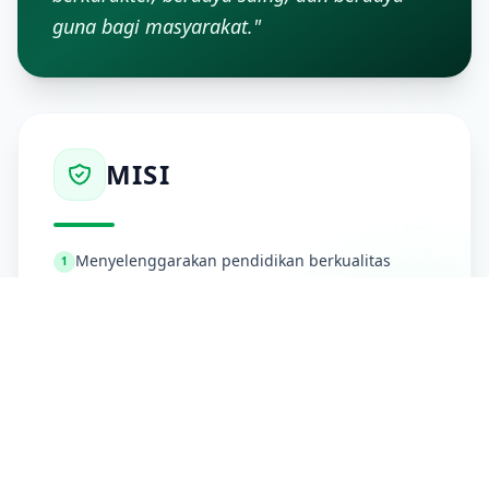
guna bagi masyarakat."
MISI
Menyelenggarakan pendidikan berkualitas
1
tinggi berbasis kompetensi dan teknologi.
Melaksanakan penelitian terapan di bidang
2
ekonomi dan keuangan.
Melakukan pengabdian masyarakat melalui
3
pendampingan ekonomi dan UMKM.