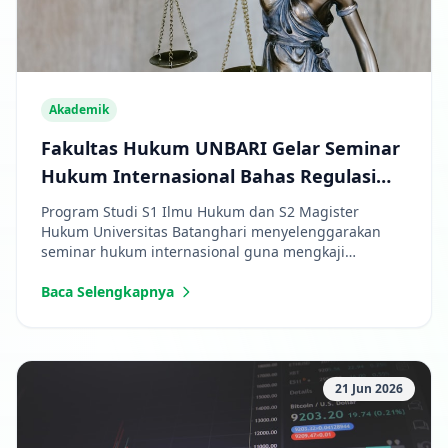
Akademik
Fakultas Hukum UNBARI Gelar Seminar
Hukum Internasional Bahas Regulasi
Bisnis Digital
Program Studi S1 Ilmu Hukum dan S2 Magister
Hukum Universitas Batanghari menyelenggarakan
seminar hukum internasional guna mengkaji
tantangan regulasi digital di Asia Tenggara.
Baca Selengkapnya
21 Jun 2026