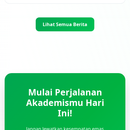
Lihat Semua Berita
Mulai Perjalanan
Akademismu Hari
Ini!
Jangan lewatkan kesempatan emas