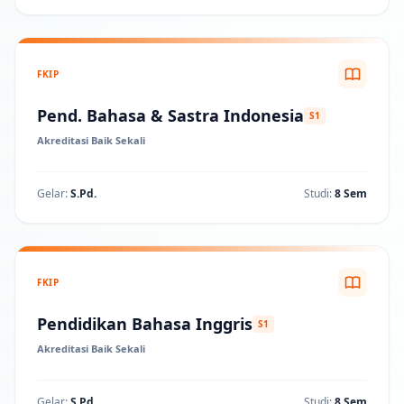
FKIP
Pend. Bahasa & Sastra Indonesia
S1
Akreditasi Baik Sekali
Gelar:
S.Pd.
Studi:
8 Sem
FKIP
Pendidikan Bahasa Inggris
S1
Akreditasi Baik Sekali
Gelar:
S.Pd.
Studi:
8 Sem