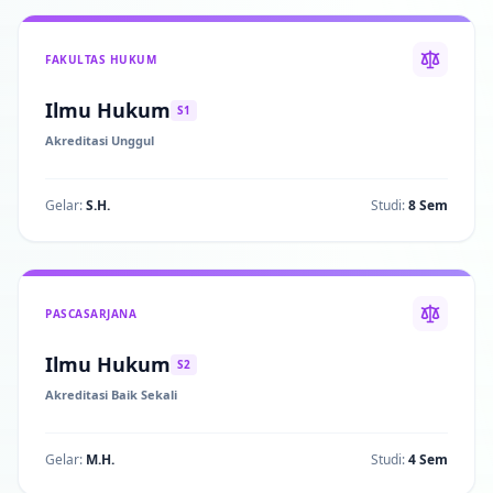
FAKULTAS HUKUM
Ilmu Hukum
S1
Akreditasi Unggul
Gelar:
S.H.
Studi:
8 Sem
PASCASARJANA
Ilmu Hukum
S2
Akreditasi Baik Sekali
Gelar:
M.H.
Studi:
4 Sem