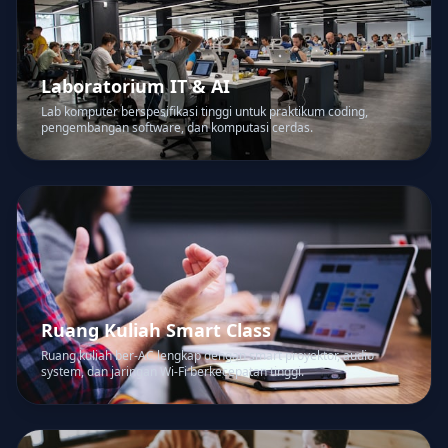
Laboratorium IT & AI
Lab komputer berspesifikasi tinggi untuk praktikum coding,
pengembangan software, dan komputasi cerdas.
Ruang Kuliah Smart Class
Ruang kuliah ber-AC lengkap dengan smart proyektor, audio
system, dan jaringan Wi-Fi berkecepatan tinggi.