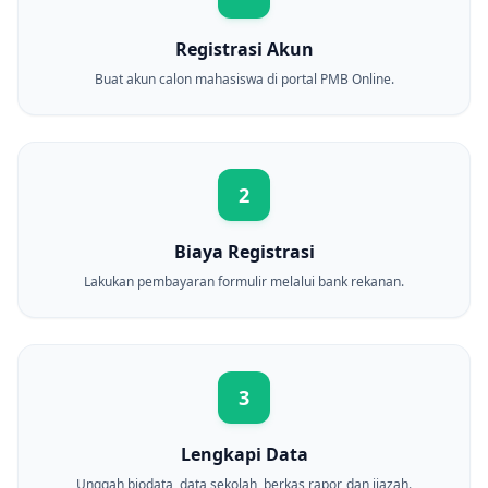
Registrasi Akun
Buat akun calon mahasiswa di portal PMB Online.
2
Biaya Registrasi
Lakukan pembayaran formulir melalui bank rekanan.
3
Lengkapi Data
Unggah biodata, data sekolah, berkas rapor, dan ijazah.