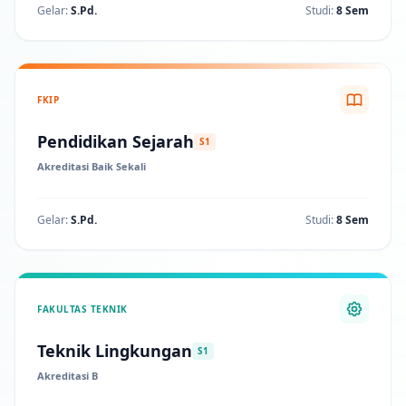
Gelar:
S.Pd.
Studi:
8 Sem
FKIP
Pendidikan Sejarah
S1
Akreditasi Baik Sekali
Gelar:
S.Pd.
Studi:
8 Sem
FAKULTAS TEKNIK
Teknik Lingkungan
S1
Akreditasi B