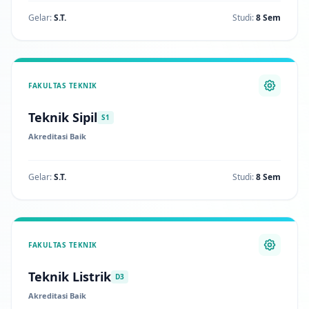
Gelar:
S.T.
Studi:
8 Sem
FAKULTAS TEKNIK
Teknik Sipil
S1
Akreditasi Baik
Gelar:
S.T.
Studi:
8 Sem
FAKULTAS TEKNIK
Teknik Listrik
D3
Akreditasi Baik