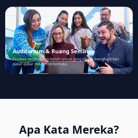
Auditorium & Ruang Seminar
Fasilitas seminar dan kuliah umum yang sering menghadirkan
pakar-pakar industri terkemuka.
Apa Kata Mereka?