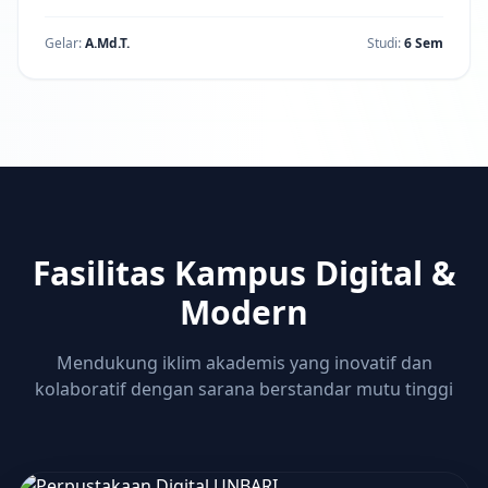
Gelar:
A.Md.T.
Studi:
6 Sem
Fasilitas Kampus Digital &
Modern
Mendukung iklim akademis yang inovatif dan
kolaboratif dengan sarana berstandar mutu tinggi