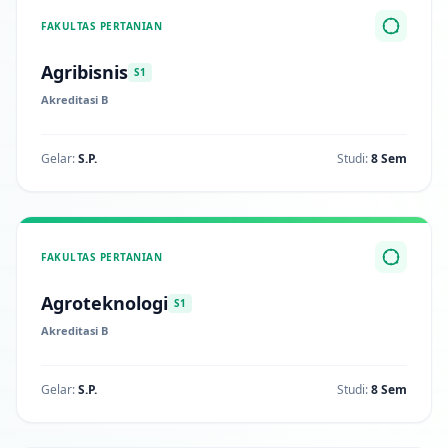
FAKULTAS PERTANIAN
Agribisnis
S1
Akreditasi B
Gelar:
S.P.
Studi:
8 Sem
FAKULTAS PERTANIAN
Agroteknologi
S1
Akreditasi B
Gelar:
S.P.
Studi:
8 Sem