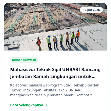
12 Jun 2026
Kemahasiswaan
Mahasiswa Teknik Sipil UNBARI Rancang
Jembatan Ramah Lingkungan untuk
Pedesaan Jambi
Kolaborasi mahasiswa Program Studi Teknik Sipil dan
Teknik Lingkungan Fakultas Teknik UNBARI
menghasilkan desain jembatan bambu komposit
modular yang ekonomis.
Baca Selengkapnya