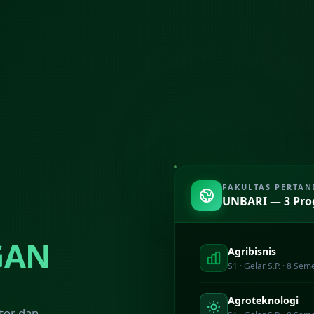
FAKULTAS PERTAN
UNBARI — 3 Pro
GAN
Agribisnis
S1 · Gelar S.P. · 8 Sem
Agroteknologi
tor dan