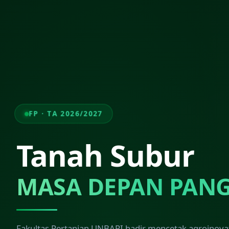
FP · TA 2026/2027
Tanah Subur
MASA DEPAN PAN
Fakultas Pertanian UNBARI hadir mencetak agroinova